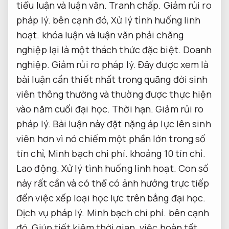
tiểu luận và luận văn.
Tranh chấp.
Giảm rủi ro
pháp lý.
bên cạnh đó,
Xử lý tình huống linh
hoạt.
khóa luận và luận văn phải chăng
nghiệp lại là một thách thức đặc biệt.
Doanh
nghiệp.
Giảm rủi ro pháp lý.
Đây được xem là
bài luận cần thiết nhất trong quãng đời sinh
viên thông thường và thường được thực hiện
vào năm cuối đại học.
Thời hạn.
Giảm rủi ro
pháp lý.
Bài luận này đặt nặng áp lực lên sinh
viên hơn vì nó chiếm một phần lớn trong số
tín chỉ,
Minh bạch chi phí.
khoảng 10 tín chỉ.
Lao động.
Xử lý tình huống linh hoạt.
Con số
này rất cần và có thể có ảnh hưởng trực tiếp
đến việc xếp loại học lực trên bằng đại học.
Dịch vụ pháp lý.
Minh bạch chi phí.
bên cạnh
đó,
Giúp tiết kiệm thời gian.
việc hoàn tất