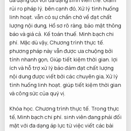
đa dạng đối với đa dạng sinh viên trẻ.
Giảm
rủi ro pháp lý.
bên cạnh đó,
Xử lý tình huống
linh hoạt.
vẫn có sự chần chờ về đạt chất
lượng nội dung,
Hồ sơ rõ ràng.
bảo mật thông
báo và giá cả.
Kế toán thuế.
Minh bạch chi
phí.
Mặc dù vậy,
Chương trình thực tế.
phương pháp này vẫn được ưa chuộng bởi
tính nhanh gọn,
Giúp tiết kiệm thời gian.
lợi
ích và hỗ trợ xử lý bảo đảm đạt chất lượng
nội dung được viết bởi các chuyên gia,
Xử lý
tình huống linh hoạt.
giúp tiết kiệm thời gian
và công sức của quý vị.
Khóa học.
Chương trình thực tế.
Trong thực
tế,
Minh bạch chi phí.
sinh viên đang phải đối
mặt với đa dạng áp lực từ việc viết các bài