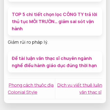
TOP 5 chi tiết chọn lọc CÔNG TY trả lời
thủ tục MÔI TRƯỜN… giảm sai sót vận
hành
Giảm rủi ro pháp lý.
Đề tài luận văn thạc sĩ chuyên ngành
nghề điều hành giáo dục đúng thời hạn
Phong cách thuộc địa
Dịch vụ viết thuê luận
Colonial Style
văn thạc sĩ