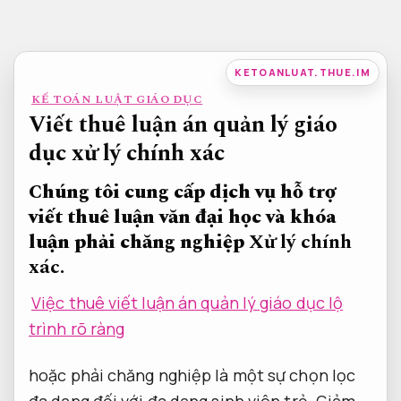
Bỏ
qua
nội
KETOANLUAT.THUE.IM
dung
KẾ TOÁN LUẬT GIÁO DỤC
Viết thuê luận án quản lý giáo
dục xử lý chính xác
Chúng tôi cung cấp dịch vụ hỗ trợ
viết thuê luận văn đại học và khóa
luận phải chăng nghiệp
Xử lý chính
xác.
Việc thuê viết luận án quản lý giáo dục lộ
trình rõ ràng
hoặc phải chăng nghiệp là một sự chọn lọc